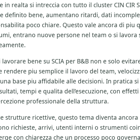
 in realta si intreccia con tutto il cluster
CIN CIR 
e definito bene, aumentano ritardi, dati incomple
onsabilita poco chiare. Questo vale ancora di piu
umi, entrano nuove persone nel team o si lavora s
eamente.
di lavorare bene su
SCIA per B&B
non e solo evitar
e rendere piu semplice il lavoro del team, velociz
una base piu affidabile alle decisioni. In pratica si
sultati, tempi e qualita dell’esecuzione, con effetti
ercezione professionale della struttura.
ce strutture ricettive, questo tema diventa ancora 
o richieste, arrivi, utenti interni o strumenti coin
ge con chiarezza che un processo poco govern