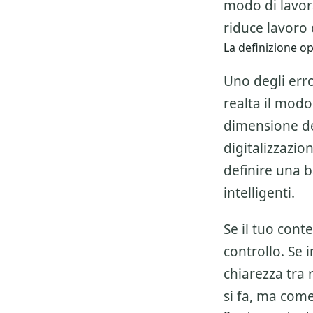
modo di lavor
riduce lavoro d
La definizione o
Uno degli erro
realta il modo
dimensione del
digitalizzazio
definire una 
intelligenti.
Se il tuo cont
controllo. Se 
chiarezza tra 
si fa, ma come