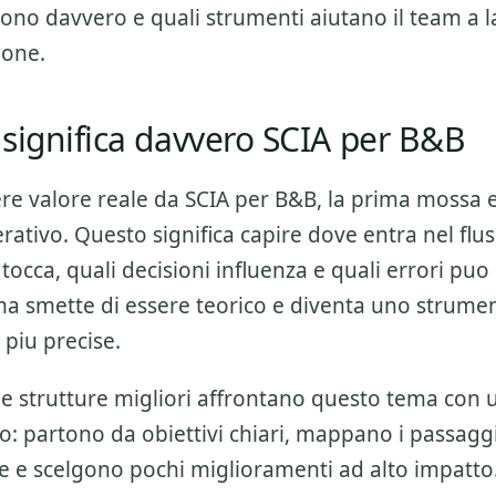
vono davvero e quali strumenti aiutano il team a 
ione.
significa davvero SCIA per B&B
ere valore reale da
SCIA per B&B
, la prima mossa e 
ativo. Questo significa capire dove entra nel flus
tocca, quali decisioni influenza e quali errori puo
ema smette di essere teorico e diventa uno strumen
 piu precise.
 le strutture migliori affrontano questo tema con
o: partono da obiettivi chiari, mappano i passagg
ne e scelgono pochi miglioramenti ad alto impatto