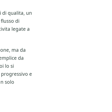
 di qualita, un
 flusso di
ivita legate a
ione, ma da
semplice da
i lo si
 progressivo e
un solo