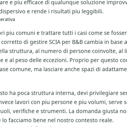
are e piu efficace di qualunque soluzione improvv
ispersivo e rende i risultati piu leggibili.
perativa
ri piu comuni e trattare tutti i casi come se fosser
 corretto di gestire
SCIA per B&B
cambia in base a
la struttura, al numero di persone coinvolte, al li
ne e al peso delle eccezioni. Proprio per questo c
base comune, ma lasciare anche spazi di adattam
esto ha poca struttura interna, devi privilegiare se
invece lavori con piu persone e piu volumi, serve 
ruoli, verifiche e strumenti. La domanda giusta n
 lo facciamo bene nel nostro contesto reale.