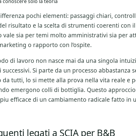
 conoscere solo la teoria
ifferenza pochi elementi: passaggi chiari, controlli
l risultato e la scelta di strumenti coerenti con il
 vale sia per temi molto amministrativi sia per att
marketing o rapporto con l’ospite.
o di lavoro non nasce mai da una singola intuiz
 successivi. Si parte da un processo abbastanza 
da tutti, lo si mette alla prova nella vita reale e po
do emergono colli di bottiglia. Questo approccio
piu efficace di un cambiamento radicale fatto in 
equenti legati a SCIA per B&B