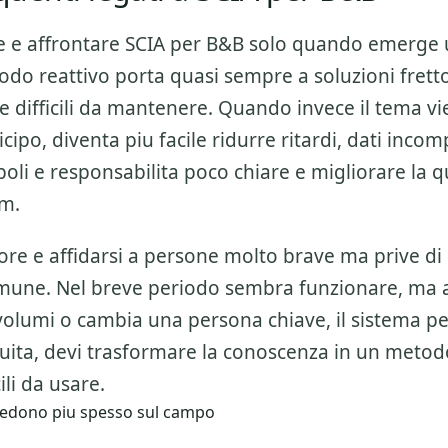
e e affrontare
SCIA per B&B
solo quando emerge 
odo reattivo porta quasi sempre a soluzioni frett
 difficili da mantenere. Quando invece il tema vi
cipo, diventa piu facile ridurre ritardi, dati incomp
li e responsabilita poco chiare e migliorare la qu
am.
ore e affidarsi a persone molto brave ma prive di
mune. Nel breve periodo sembra funzionare, ma
olumi o cambia una persona chiave, il sistema per
nuita, devi trasformare la conoscenza in un metod
cili da usare.
i vedono piu spesso sul campo