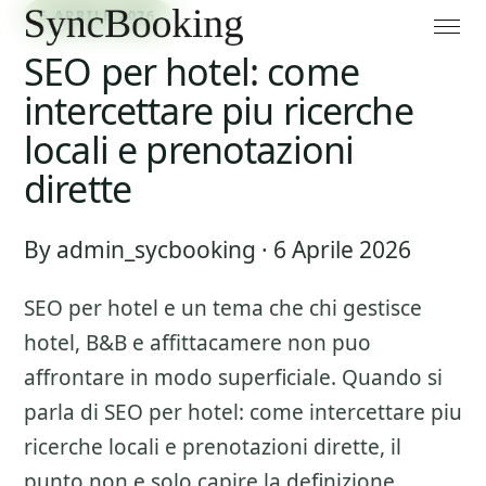
6 APRILE 2026
SEO per hotel: come
intercettare piu ricerche
locali e prenotazioni
dirette
By admin_sycbooking · 6 Aprile 2026
SEO per hotel
e un tema che chi gestisce
hotel, B&B e affittacamere non puo
affrontare in modo superficiale. Quando si
parla di
SEO per hotel: come intercettare piu
ricerche locali e prenotazioni dirette
, il
punto non e solo capire la definizione