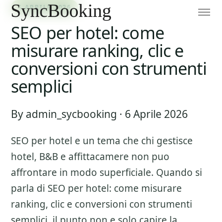
6 APRILE 2026
SEO per hotel: come
misurare ranking, clic e
conversioni con strumenti
semplici
By admin_sycbooking · 6 Aprile 2026
SEO per hotel
e un tema che chi gestisce
hotel, B&B e affittacamere non puo
affrontare in modo superficiale. Quando si
parla di
SEO per hotel: come misurare
ranking, clic e conversioni con strumenti
semplici
, il punto non e solo capire la