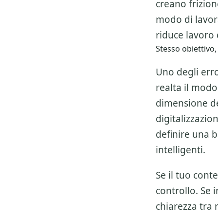
creano frizio
modo di lavor
riduce lavoro d
Stesso obiettivo,
Uno degli erro
realta il modo
dimensione del
digitalizzazio
definire una 
intelligenti.
Se il tuo cont
controllo. Se 
chiarezza tra 