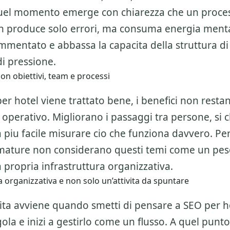
 quel momento emerge con chiarezza che un proce
 produce solo errori, ma consuma energia mental
ammentato e abbassa la capacita della struttura d
i pressione.
on obiettivi, team e processi
 hotel viene trattato bene, i benefici non restan
operativo. Migliorano i passaggi tra persone, si c
a piu facile misurare cio che funziona davvero. Pe
 mature non considerano questi temi come un pe
 propria infrastruttura organizzativa.
 organizzativa e non solo un’attivita da spuntare
alita avviene quando smetti di pensare a
SEO per h
ngola e inizi a gestirlo come un flusso. A quel punt