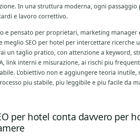
zione. In una struttura moderna, ogni passaggio 
itardi e lavoro correttivo.
lo e pensato per proprietari, marketing manager
re meglio
SEO per hotel
per intercettare ricerche ut
rai un taglio pratico, con attenzione a
keyword, st
, link interni e misurazione
, ai rischi piu frequent
bile. L’obiettivo non e aggiungere teoria inutile, 
rocesso piu stabile, piu leggibile e piu facile da 
O per hotel conta davvero per h
camere