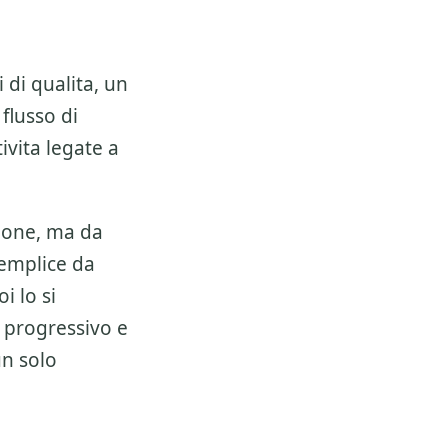
 di qualita, un
 flusso di
ivita legate a
ione, ma da
semplice da
i lo si
 progressivo e
un solo