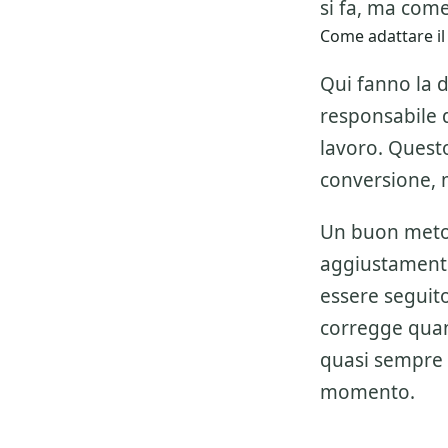
si fa, ma come
Come adattare il
Qui fanno la d
responsabile de
lavoro. Questo
conversione, 
Un buon metod
aggiustamenti
essere seguito 
corregge quan
quasi sempre 
momento.