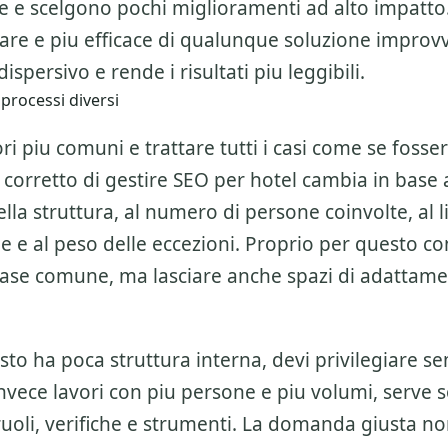
ne e scelgono pochi miglioramenti ad alto impatto
are e piu efficace di qualunque soluzione improvv
ispersivo e rende i risultati piu leggibili.
 processi diversi
ri piu comuni e trattare tutti i casi come se fosser
 corretto di gestire
SEO per hotel
cambia in base a
la struttura, al numero di persone coinvolte, al li
ne e al peso delle eccezioni. Proprio per questo c
base comune, ma lasciare anche spazi di adattam
esto ha poca struttura interna, devi privilegiare se
invece lavori con piu persone e piu volumi, serve 
ruoli, verifiche e strumenti. La domanda giusta n