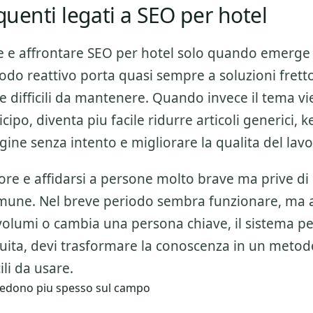
equenti legati a SEO per hotel
e e affrontare
SEO per hotel
solo quando emerge 
odo reattivo porta quasi sempre a soluzioni frett
 difficili da mantenere. Quando invece il tema vi
icipo, diventa piu facile ridurre articoli generici,
gine senza intento e migliorare la qualita del lav
ore e affidarsi a persone molto brave ma prive di
mune. Nel breve periodo sembra funzionare, ma
olumi o cambia una persona chiave, il sistema per
nuita, devi trasformare la conoscenza in un metod
cili da usare.
i vedono piu spesso sul campo