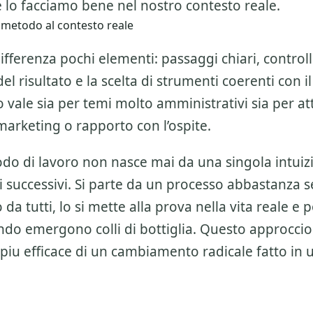
 lo facciamo bene nel nostro contesto reale.
 metodo al contesto reale
ifferenza pochi elementi: passaggi chiari, controlli
l risultato e la scelta di strumenti coerenti con il
 vale sia per temi molto amministrativi sia per att
marketing o rapporto con l’ospite.
o di lavoro non nasce mai da una singola intuiz
 successivi. Si parte da un processo abbastanza 
da tutti, lo si mette alla prova nella vita reale e po
do emergono colli di bottiglia. Questo approccio
piu efficace di un cambiamento radicale fatto in 