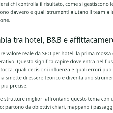
rsi chi controlla il risultato, come si gestiscono l
vono davvero e quali strumenti aiutano il team a 
ione.
ia tra hotel, B&B e affittacamer
ere valore reale da
SEO per hotel
, la prima mossa e
ativo. Questo significa capire dove entra nel flus
tocca, quali decisioni influenza e quali errori puo
ema smette di essere teorico e diventa uno strumen
 piu precise.
 le strutture migliori affrontano questo tema con
o: partono da obiettivi chiari, mappano i passagg