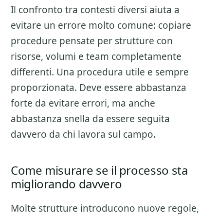
Il confronto tra contesti diversi aiuta a
evitare un errore molto comune: copiare
procedure pensate per strutture con
risorse, volumi e team completamente
differenti. Una procedura utile e sempre
proporzionata. Deve essere abbastanza
forte da evitare errori, ma anche
abbastanza snella da essere seguita
davvero da chi lavora sul campo.
Come misurare se il processo sta
migliorando davvero
Molte strutture introducono nuove regole,