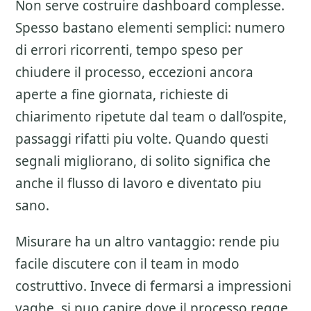
Non serve costruire dashboard complesse.
Spesso bastano elementi semplici: numero
di errori ricorrenti, tempo speso per
chiudere il processo, eccezioni ancora
aperte a fine giornata, richieste di
chiarimento ripetute dal team o dall’ospite,
passaggi rifatti piu volte. Quando questi
segnali migliorano, di solito significa che
anche il flusso di lavoro e diventato piu
sano.
Misurare ha un altro vantaggio: rende piu
facile discutere con il team in modo
costruttivo. Invece di fermarsi a impressioni
vaghe, si puo capire dove il processo regge