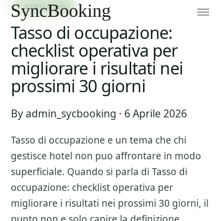
6 APRILE 2026
Tasso di occupazione:
checklist operativa per
migliorare i risultati nei
prossimi 30 giorni
By admin_sycbooking · 6 Aprile 2026
Tasso di occupazione
e un tema che chi
gestisce hotel non puo affrontare in modo
superficiale. Quando si parla di
Tasso di
occupazione: checklist operativa per
migliorare i risultati nei prossimi 30 giorni
, il
punto non e solo capire la definizione