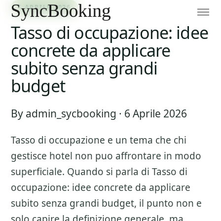
6 APRILE 2026
Tasso di occupazione: idee
concrete da applicare
subito senza grandi
budget
By admin_sycbooking · 6 Aprile 2026
Tasso di occupazione
e un tema che chi
gestisce hotel non puo affrontare in modo
superficiale. Quando si parla di
Tasso di
occupazione: idee concrete da applicare
subito senza grandi budget
, il punto non e
solo capire la definizione generale, ma