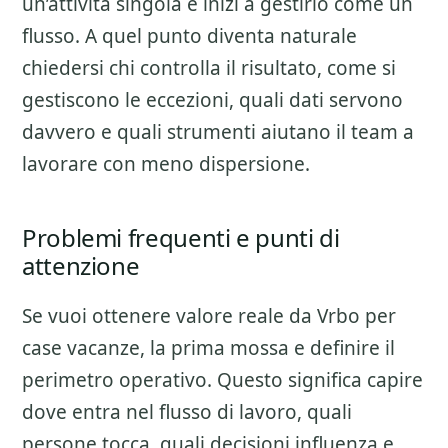
un’attivita singola e inizi a gestirlo come un
flusso. A quel punto diventa naturale
chiedersi chi controlla il risultato, come si
gestiscono le eccezioni, quali dati servono
davvero e quali strumenti aiutano il team a
lavorare con meno dispersione.
Problemi frequenti e punti di
attenzione
Se vuoi ottenere valore reale da
Vrbo per
case vacanze
, la prima mossa e definire il
perimetro operativo. Questo significa capire
dove entra nel flusso di lavoro, quali
persone tocca, quali decisioni influenza e