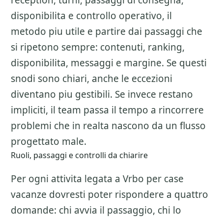
reception, turni, passaggi di consegna,
disponibilita e controllo operativo, il
metodo piu utile e partire dai passaggi che
si ripetono sempre: contenuti, ranking,
disponibilita, messaggi e margine. Se questi
snodi sono chiari, anche le eccezioni
diventano piu gestibili. Se invece restano
impliciti, il team passa il tempo a rincorrere
problemi che in realta nascono da un flusso
progettato male.
Ruoli, passaggi e controlli da chiarire
Per ogni attivita legata a
Vrbo per case
vacanze
dovresti poter rispondere a quattro
domande: chi avvia il passaggio, chi lo