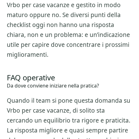
Vrbo per case vacanze
e gestito in modo
maturo oppure no. Se diversi punti della
checklist oggi non hanno una risposta
chiara, non e un problema: e un’indicazione
utile per capire dove concentrare i prossimi
miglioramenti.
FAQ operative
Da dove conviene iniziare nella pratica?
Quando il team si pone questa domanda su
Vrbo per case vacanze
, di solito sta
cercando un equilibrio tra rigore e praticita.
La risposta migliore e quasi sempre partire